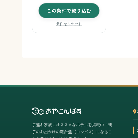
この条件で絞り込む
条件をリセット
子連れ家族にオススメなホテルを掲載中！親
子のお出かけの羅針盤（コンパス）になるこ