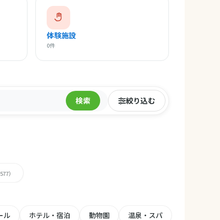
体験施設
0件
検索
絞り込む
,577）
ール
ホテル・宿泊
動物園
温泉・スパ