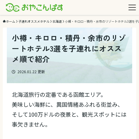
ホーム
子連れオススメホテル
北海道
小樽・キロロ・積丹・余市のリゾートホテル3選を子
小樽・キロロ・積丹・余市のリゾ
ートホテル3選を子連れにオスス
メ順で紹介
2026.01.22
更新
北海道旅行の定番である函館エリア。
美味しい海鮮に、異国情緒あふれる街並み、
そして100万ドルの夜景と、観光スポットには
事欠きません。