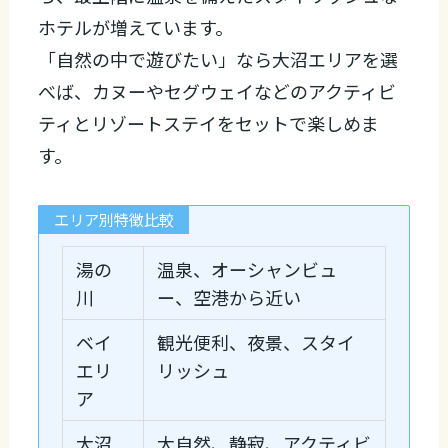
ホテルが増えています。
「自然の中で遊びたい」なら大沼エリアを選
べば、カヌーやセグウェイなどのアクティビ
ティとリゾートステイをセットで楽しめま
す。
エリア別特徴比較
湯の
温泉、オーシャンビュ
川
ー、空港から近い
ベイ
観光便利、夜景、スタイ
エリ
リッシュ
ア
大沼
大自然、静寂、アクティビ