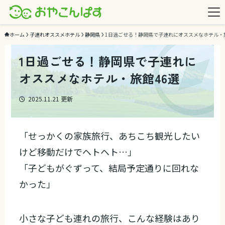
ホーム
子連れオススメホテル
静岡県
1日過ごせる！静岡県で子連れにオススメなホテル・
1日過ごせる！静岡県で子連れに
オススメなホテル・旅館46選
2025.11.21
更新
「せっかくの家族旅行、あちこち観光したい
けど移動だけでヘトヘト…」
「子どもがぐずって、結局予定通りに回れな
かった」
小さな子ども連れの旅行、こんな経験はあり