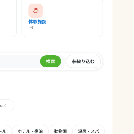
体験施設
0件
検索
絞り込む
,616）
ール
ホテル・宿泊
動物園
温泉・スパ