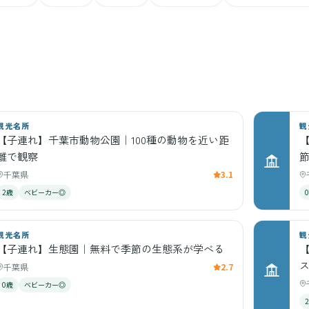
観光名所
観
【子連れ】千葉市動物公園｜100種の動物を近い距
離で観察
千葉県
3.1
2歳
ベビーカー◎
観光名所
観
【子連れ】生態園｜無料で季節の生態系が学べる
千葉県
2.7
0歳
ベビーカー◎