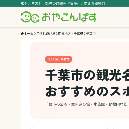
旅も、日常も。親子の時間を『冒険』に変える羅針盤
ホーム
子連れ遊び場
関東地方
千葉県
千葉市
AREA · 千葉市
千葉市の観光
おすすめのス
千葉市の公園・室内遊び場・水族館・動物園など