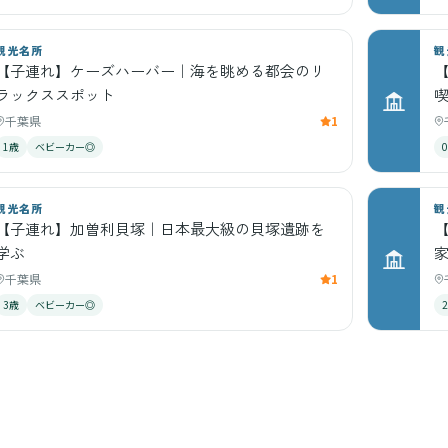
観光名所
観
【子連れ】ケーズハーバー｜海を眺める都会のリ
ラックススポット
千葉県
1
1歳
ベビーカー◎
観光名所
観
【子連れ】加曽利貝塚｜日本最大級の貝塚遺跡を
学ぶ
千葉県
1
3歳
ベビーカー◎