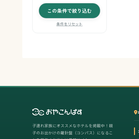
この条件で絞り込む
条件をリセット
子連れ家族にオススメなホテルを掲載中！親
子のお出かけの羅針盤（コンパス）になるこ