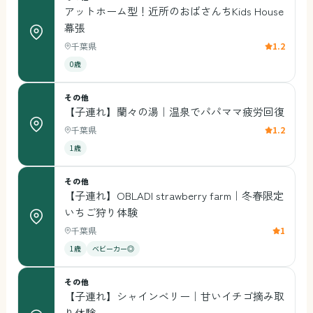
アットホーム型！近所のおばさんちKids House
幕張
千葉県
1.2
0歳
その他
【子連れ】蘭々の湯｜温泉でパパママ疲労回復
千葉県
1.2
1歳
その他
【子連れ】OBLADI strawberry farm｜冬春限定
いちご狩り体験
千葉県
1
1歳
ベビーカー◎
その他
【子連れ】シャインベリー｜甘いイチゴ摘み取
り体験