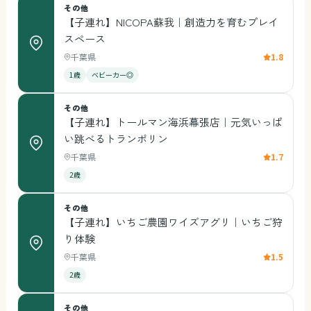
その他
【子連れ】NICOPA蘇我｜創造力を育むプレイ
スペース
千葉県
1.8
1歳
ベビーカー◎
その他
【子連れ】トールマン海浜幕張店｜元気いっぱ
い跳べるトランポリン
千葉県
1.7
2歳
その他
【子連れ】いちご農園ワイズアグリ｜いちご狩
り体験
千葉県
1.5
2歳
その他