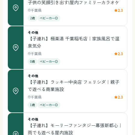
子供の笑顔引き出す!屋内ファミリーカラオケ
千葉県
2.3
2歳
ベビーカー◎
その他
【子連れ】極楽湯 千葉稲毛店｜家族風呂で温
泉気分
千葉県
2.3
0歳
ベビーカー◎
その他
【子連れ】ラッキー中央店 フェリシダ｜親子
で遊べる商業施設
千葉県
2.3
1歳
ベビーカー◎
その他
【子連れ】モーリーファンタジー幕張新都心｜
雨でも遊べる屋内施設