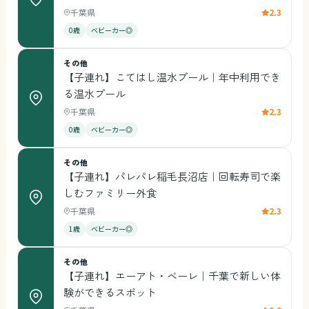
千葉県
2.3
0歳
ベビーカー◎
その他
【子連れ】こてはし温水プール｜年中利用でき
る温水プール
千葉県
2.3
0歳
ベビーカー◎
その他
【子連れ】パレパレ稲毛長沼店｜回転寿司で楽
しむファミリー外食
千葉県
2.3
1歳
ベビーカー◎
その他
【子連れ】エーアト・ベーレ｜千葉で新しい体
験ができるスポット