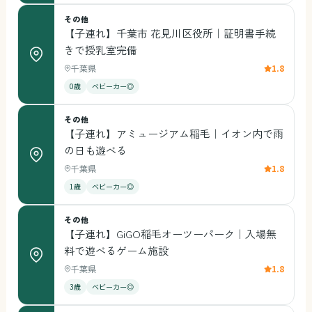
その他
【子連れ】千葉市 花見川区役所｜証明書手続
きで授乳室完備
千葉県
1.8
0歳
ベビーカー◎
その他
【子連れ】アミュージアム稲毛｜イオン内で雨
の日も遊べる
千葉県
1.8
1歳
ベビーカー◎
その他
【子連れ】GiGO稲毛オーツーパーク｜入場無
料で遊べるゲーム施設
千葉県
1.8
3歳
ベビーカー◎