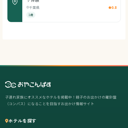
千葉県
0.8
1歳
子連れ家族にオススメなホテルを掲載中！親子のお出かけの羅針盤
（コンパス）になることを目指すお出かけ情報サイト
ホテルを探す