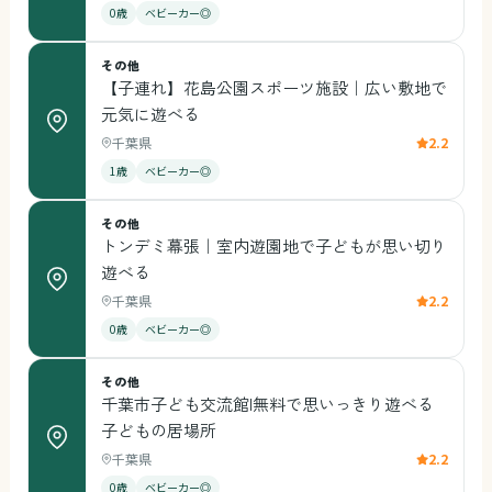
0歳
ベビーカー◎
その他
【子連れ】花島公園スポーツ施設｜広い敷地で
元気に遊べる
千葉県
2.2
1歳
ベビーカー◎
その他
トンデミ幕張｜室内遊園地で子どもが思い切り
遊べる
千葉県
2.2
0歳
ベビーカー◎
その他
千葉市子ども交流館|無料で思いっきり遊べる
子どもの居場所
千葉県
2.2
0歳
ベビーカー◎