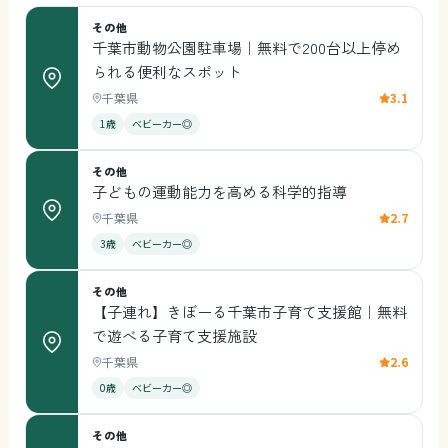
その他
千葉市動物公園駐車場｜無料で200台以上停め
られる便利なスポット
千葉県
3.1
1歳
ベビーカー◎
その他
子どもの運動能力を高める科学的指導
千葉県
2.7
3歳
ベビーカー◎
その他
【子連れ】きぼーる千葉市子育て支援館｜無料
で遊べる子育て支援施設
千葉県
2.6
0歳
ベビーカー◎
その他