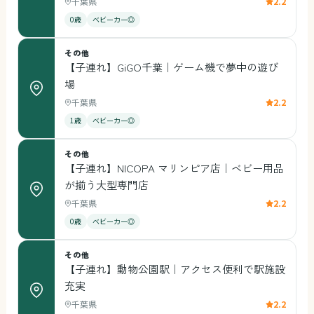
千葉県
2.2
0歳
ベビーカー◎
その他
【子連れ】GiGO千葉｜ゲーム機で夢中の遊び
場
千葉県
2.2
1歳
ベビーカー◎
その他
【子連れ】NICOPA マリンピア店｜ベビー用品
が揃う大型専門店
千葉県
2.2
0歳
ベビーカー◎
その他
【子連れ】動物公園駅｜アクセス便利で駅施設
充実
千葉県
2.2