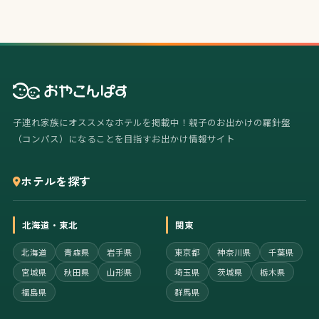
子連れ家族にオススメなホテルを掲載中！親子のお出かけの羅針盤
（コンパス）になることを目指すお出かけ情報サイト
ホテルを探す
北海道・東北
関東
北海道
青森県
岩手県
東京都
神奈川県
千葉県
宮城県
秋田県
山形県
埼玉県
茨城県
栃木県
福島県
群馬県