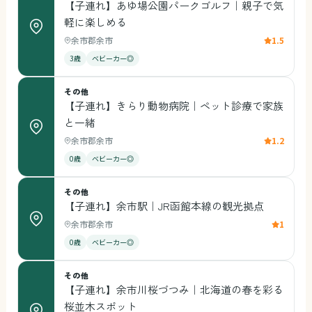
【子連れ】あゆ場公園パークゴルフ｜親子で気
軽に楽しめる
余市郡余市
1.5
3歳
ベビーカー◎
その他
【子連れ】きらり動物病院｜ペット診療で家族
と一緒
余市郡余市
1.2
0歳
ベビーカー◎
その他
【子連れ】余市駅｜JR函館本線の観光拠点
余市郡余市
1
0歳
ベビーカー◎
その他
【子連れ】余市川桜づつみ｜北海道の春を彩る
桜並木スポット