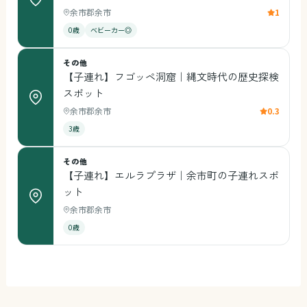
余市郡余市
1
0歳
ベビーカー◎
その他
【子連れ】フゴッペ洞窟｜縄文時代の歴史探検
スポット
余市郡余市
0.3
3歳
その他
【子連れ】エルラプラザ｜余市町の子連れスポ
ット
余市郡余市
0歳