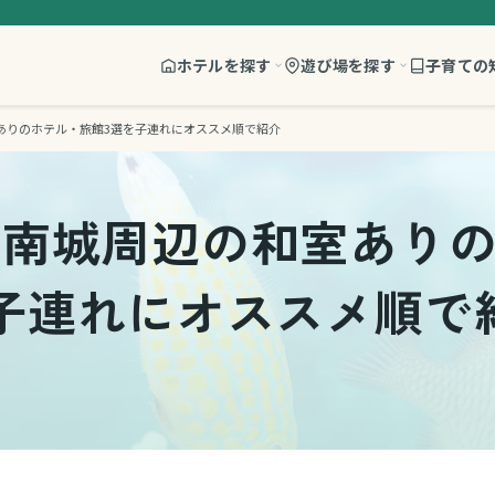
ホテルを探す
遊び場を探す
子育ての
ありのホテル・旅館3選を子連れにオススメ順で紹介
・南城周辺の和室あり
子連れにオススメ順で