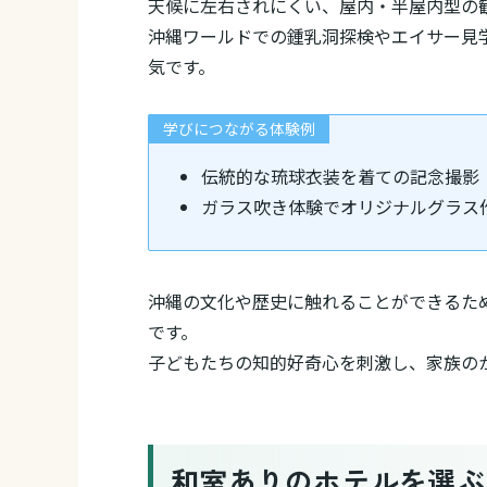
天候に左右されにくい、屋内・半屋内型の
沖縄ワールドでの鍾乳洞探検やエイサー見
気です。
学びにつながる体験例
伝統的な琉球衣装を着ての記念撮影
ガラス吹き体験でオリジナルグラス
沖縄の文化や歴史に触れることができるた
です。
子どもたちの知的好奇心を刺激し、家族の
和室ありのホテルを選ぶ