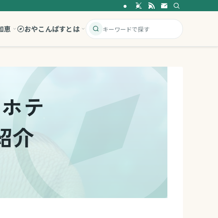
知恵
おやこんぱすとは
のホテ
紹介