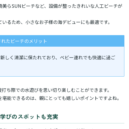
崎美らSUNビーチなど、設備が整ったきれいな人工ビーチが
ているため、小さなお子様の海デビューにも最適です。
されたビーチのメリット
が新しく清潔に保たれており、ベビー連れでも快適に過ご
波打ち際での水遊びを思い切り楽しむことができます。
を堪能できるのは、親にとっても嬉しいポイントですよね。
ど学びのスポットも充実