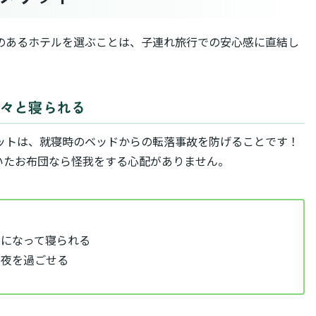
のあるホテルを選ぶことは、子連れ旅行での安心感に直結し
広々と寝られる
ットは、就寝時のベッドからの転落事故を防げることです！
いたお布団なら怪我をする心配がありません。
字になって寝られる
て夜を過ごせる