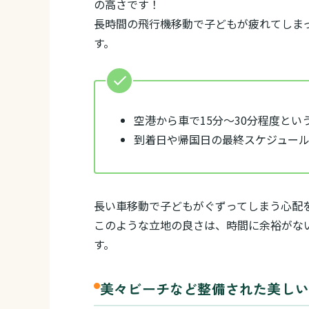
の高さです！
長時間の飛行機移動で子どもが疲れてしま
す。
空港から車で15分〜30分程度とい
到着日や帰国日の最終スケジュー
長い車移動で子どもがぐずってしまう心配
このような立地の良さは、時間に余裕がな
す。
美々ビーチなど整備された美し