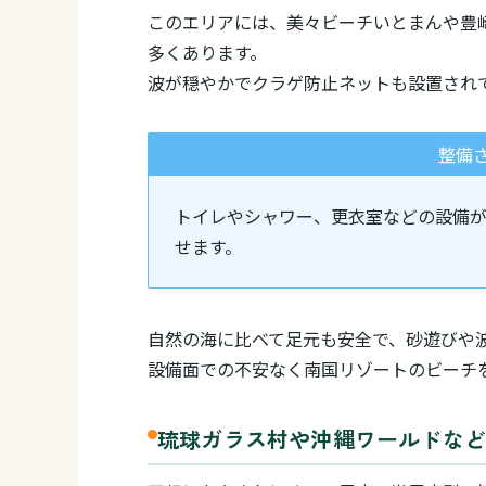
このエリアには、美々ビーチいとまんや豊
多くあります。
波が穏やかでクラゲ防止ネットも設置され
整備
トイレやシャワー、更衣室などの設備
せます。
自然の海に比べて足元も安全で、砂遊びや
設備面での不安なく南国リゾートのビーチ
琉球ガラス村や沖縄ワールドな