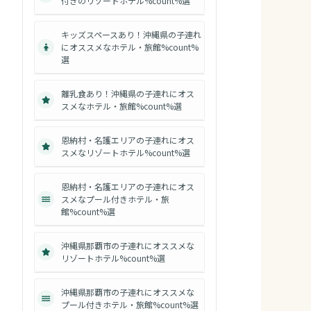
付きのリゾートホテル%count%選
キッズスペースあり！沖縄県の子連れ
にオススメなホテル・旅館%count%
選
離乳食あり！沖縄県の子連れにオス
スメなホテル・旅館%count%選
恩納村・名護エリアの子連れにオス
スメなリゾートホテル%count%選
恩納村・名護エリアの子連れにオス
スメなプール付きホテル・旅
館%count%選
沖縄県那覇市の子連れにオススメな
リゾートホテル%count%選
沖縄県那覇市の子連れにオススメな
プール付きホテル・旅館%count%選