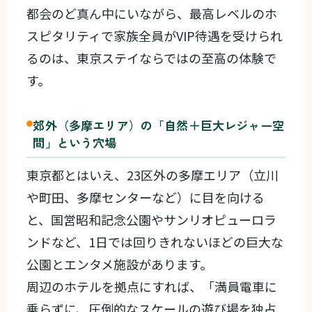
都会のど真ん中にいながら、最高レベルのホ
スピタリティで家族全員がVIP待遇を受けられ
るのは、東京ステイならではの至高の体験で
す。
郊外（多摩エリア）の「自然＋巨大レジャー空
間」という穴場
東京都とはいえ、23区外の多摩エリア（立川
や町田、多摩センターなど）に目を向ける
と、国営昭和記念公園やサンリオピューロラ
ンドなど、1日では回りきれないほどの巨大な
公園とエンタメ施設があります。
周辺のホテルを拠点にすれば、「満員電車に
乗らずに、圧倒的なスケールの遊び場を独占