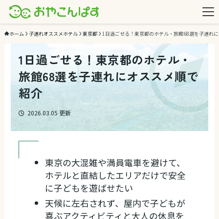
ホーム
子連れオススメホテル
東京都
1日過ごせる！東京都のホテル・旅館68選を子連れ
1日過ごせる！東京都のホテル・
旅館68選を子連れにオススメ順で
紹介
2026.03.05
更新
東京の大混雑や満員電車を避けて、
ホテルと直結したエリアだけで安全
に子どもを遊ばせたい
天候に左右されず、屋内で子どもが
喜ぶアクティビティと大人の休息を