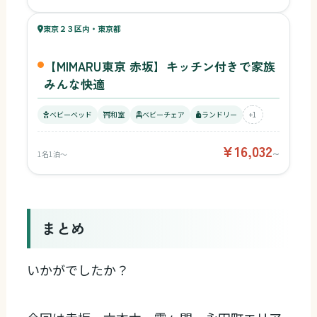
48
東京２３区内・東京都
¥16,032〜
ベビー
【MIMARU東京 赤坂】キッチン付きで家族
みんな快適
ベビーベッド
和室
ベビーチェア
ランドリー
+1
¥16,032
1名1泊〜
〜
まとめ
いかがでしたか？