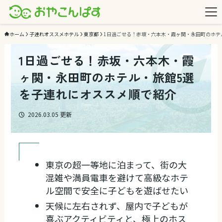
ホーム
子連れオススメホテル
東京都
1日過ごせる！赤坂・六本木・霞ヶ関・永田町のホテ
1日過ごせる！赤坂・六本木・霞
ヶ関・永田町のホテル・旅館5選
を子連れにオススメ順で紹介
2026.03.05
更新
東京の超一等地に泊まって、街の大
混雑や満員電車を避けて高級なホテ
ル空間で安全に子どもを遊ばせたい
天候に左右されず、屋内で子どもが
喜ぶアクティビティと、極上のホス