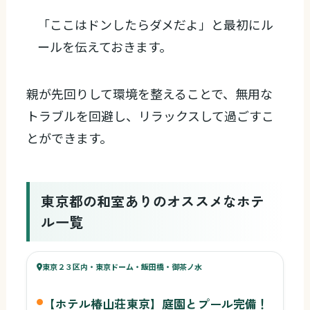
「ここはドンしたらダメだよ」と最初にル
ールを伝えておきます。
親が先回りして環境を整えることで、無用な
トラブルを回避し、リラックスして過ごすこ
とができます。
東京都の和室ありのオススメなホテ
ル一覧
67
キッズ
74
東京２３区内・東京ドーム・飯田橋・御茶ノ水
¥20,746〜
ベビー
【ホテル椿山荘東京】庭園とプール完備！