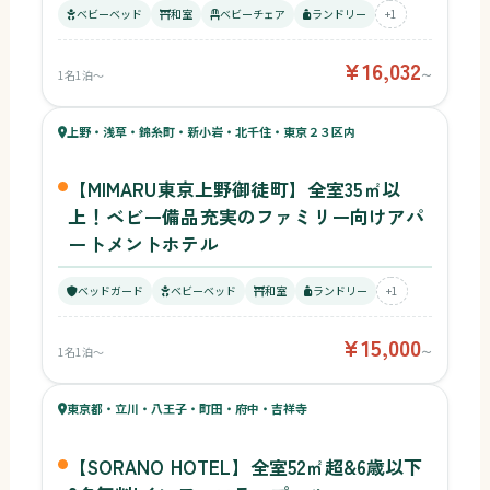
ベビーベッド
和室
ベビーチェア
ランドリー
+1
¥16,032
1名1泊〜
〜
48
キッズ
48
上野・浅草・錦糸町・新小岩・北千住・東京２３区内
¥15,000〜
ベビー
【MIMARU東京上野御徒町】全室35㎡以
上！ベビー備品充実のファミリー向けアパ
ートメントホテル
ベッドガード
ベビーベッド
和室
ランドリー
+1
¥15,000
1名1泊〜
〜
58
キッズ
48
東京都・立川・八王子・町田・府中・吉祥寺
¥15,350〜
ベビー
【SORANO HOTEL】全室52㎡超&6歳以下